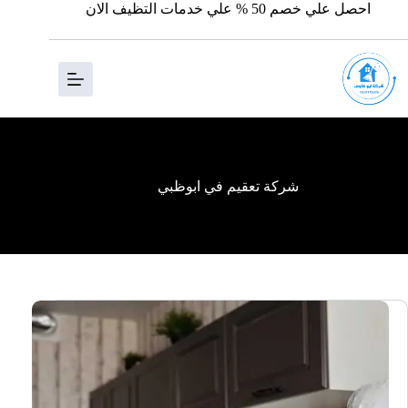
احصل علي خصم 50 % علي خدمات التظيف الان
شركة تعقيم في ابوظبي