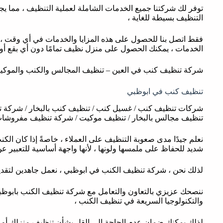
توفر لك شركتنا جميع الخدمات الشاملة لعملية التنظيف ، مما يج
التنظيف بسيطة للغاية ،
فقط اتصل بنا للحصول على هذه المزايا والخدمات في أي وقت ، ل
الخدمات ، يمكنك الحصول على منزل نظيف تمامًا دون أي بقع أو 
شركة تنظيف كنب في العين – تنظيف المجالس والكنب والموكي
تنظيف كنب في ابوظبي
شركات تنظيف كنب / غسيل كنب / تنظيف كنب بالبخار / شركة 
تنظيف مجالس بالبخار / تنظيف موكيت / شركة تنظيف مفروشات
نعلم جيدًا مدى صعوبة التنظيف على العملاء ، خاصةً إذا كان الك
شديد للحفاظ على ملمسها ولونها ، لأنها واجهة أساسية للتعبير ع
لذلك نحن ، شركة تنظيف الكنب في ابوظبي ، نعمل جاهدين لتقديم
ننصحك عزيزي بالتعاون والتعامل مع شركة تنظيف الكنب بابوظبي 
والتكنولوجيا السريعة في تنظيف الكنب ،
لذلك يمكنك ضمان عدم الحاجة إلى القل بشأن تنظيف منزلك أو 