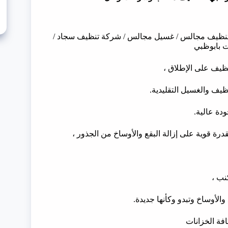
تنظيف مجالس / غسيل مجالس / شركة تنظيف سجاد /
 بابوظبي
ظيف على الإطلاق ،
يف والغسيل التقليدية.
دة عالية.
قدرة قوية على إزالة البقع والأوساخ من الجذور ،
نب ،
لأوساخ وتبدو وكأنها جديدة.
فة الخزانات