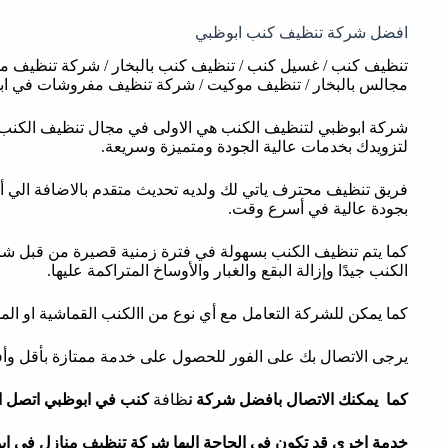
افضل شركة تنظيف كنب ابوظبي
تنظيف كنب / غسيل كنب / تنظيف كنب بالبخار / شركة تنظيف 
مجالس بالبخار / تنظيف موكيت / شركة تنظيف مفروشات في ا
شركة ابوظبي لتنظيف الكنب هي الاولى في مجال تنظيف الكنب باب
لتزويدك بخدمات عالية الجودة ومتميزة وسريعة.
فريق تنظيف محترف ياتي لك ولديه تحديث متقدم بالاضافة الي 
بجودة عالية في أسرع وقت.
كما يتم تنظيف الكنب بسهولة في فترة زمنية قصيرة من قبل ش
الكنب جيدًا وإزالة البقع والغبار والأوساخ المتراكمة عليها.
كما يمكن للشركة التعامل مع أي نوع من االكنب القماشية او المخ
يرجى الاتصال بك على الفور للحصول على خدمة ممتازة بأقل و
كما يمكنك الاتصال بافضل شركة ن
ظافة
كنب في ابوظبي
اتصل ا
خدمة اخري قد تكون في الحاجة اليها
شركة تنظيف منازل في اب