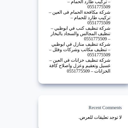
– تركيب طارد الحمام –
0551775509
شركة مكافحة الحمام فى العين –
تركيب طارد للحمام –
0551775509
شركة تنظيف كنب في ابوظبي –
تنظيف المجالس والسجاد بالبخار
– 0551775509
شركة تنظيف منازل في ابوظبي
– تنظيف مكاتب وشركات وفلل –
0551775509
شركة تنظيف خزانات في العين –
غسيل وتعقيم وعزل واصلاح كافة
الخزانات – 0551775509
Recent Comments
لا توجد تعليقات للعرض.