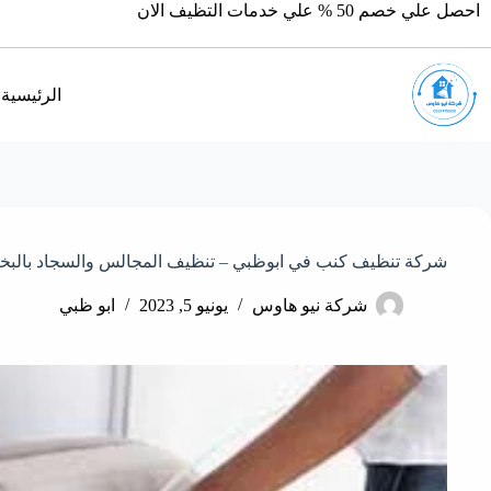
احصل علي خصم 50 % علي خدمات التظيف الان
الرئيسية
شركة تنظيف كنب في ابوظبي – تنظيف المجالس والسجاد بالبخار – 775509
شركة نيو هاوس
يونيو 5, 2023
ابو ظبي