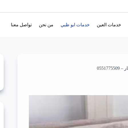
خدمات العين
خدمات ابو ظبي
من نحن
تواصل معنا
0551