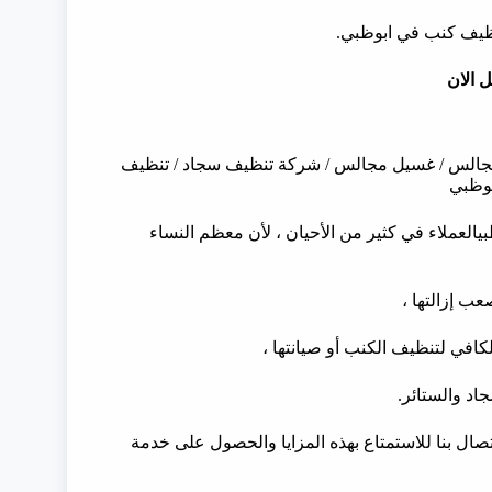
ظيف كنب في ابوظبي.
 الان
مجالس / غسيل مجالس / شركة تنظيف سجاد / تنظيف
بوظبي
العملاء في كثير من الأحيان ، لأن معظم النساء
عب إزالتها ،
لكافي لتنظيف الكنب أو صيانتها ،
د والستائر.
تصال بنا للاستمتاع بهذه المزايا والحصول على خدمة