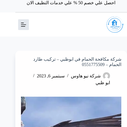
احصل علي خصم 50 % علي خدمات التظيف الان
شركة مكافحة الحمام في ابوظبي – تركيب طارد
الحمام – 0551775509
شركة نيو هاوس
سبتمبر 6, 2023
ابو ظبي