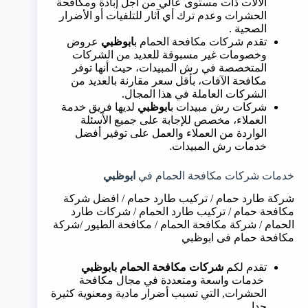
الآلات ذات مستوى عالي من أجل إبادة ومكافحة
الحشرات وعدم ترك أي آثار للتلفيات أو الأضرار
الصحية .
تقدم شركات مكافحة الحمام ب
ابوظبي
عروض
وخصومات غير مسبوقة للعديد من الشركات
المتخصصة في رش المبيدات، حيث أنها توفر
مكافحة الآفات، بأقل سعر مقارنة بالعديد من
الشركات العاملة في هذا المجال.
شركات رش مبيدات ب
ابوظبي
لديها فريق خدمة
العملاء، مخصص للإجابة على جميع الأسئلة
الواردة من العملاء والعمل على توفير أفضل
خدمات رش المبيدات.
خدمات شركات مكافحة الحمام في
ابوظبي
شركة طارد حمام / تركيب طارد حمام / افضل شركة
مكافحة حمام / تركيب طارد الحمام / شركات طارد
الحمام / شركة مكافحة الحمام / مكافحة الطيور /شركة
مكافحة حمام فى ابوظبي
تقدم لكم
شركات مكافحة الحمام ب
ابوظبي
خدمات واسعة ومتعددة في مجال مكافحة
الحشرات, التي تسبب أضرار مادية ومعنوية كثيرة
جدا.