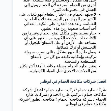
على هذا المكان، والاستقرار فيه، ستتبعه أعداد
أخرى من الحمام بسرعة لأن الحمام يميل إلى
العيش في مجموعات كبيرة.
لا يجتهد الحمام في اختيار الطعام فهو يتغذى على
الكثير من المواد، من البذور وفضلات الطعام،
للقمامة، وتعد هذه القدرة على التكيف الغذائي
أحد أسباب صعوبة ردع هذه الطيور.
خيار بسيط وغير مكلف لمنع الحمام وغيرها من
الآفات ذات الأجنحة الكبيرة من العثور على أي
مساحة على الأرض أو على السطح للتجول أو
التعشيش أو ترك فضلاتها.
يعمل طارد الطيور بشكل مثالي بسبب سهولة
تركيبه، وإمكانية تكيفه مع كل من الأسطح
المسطحة والمنحنية.
يعتبر طارد الحمام وسيلة مكافحة آمنة أكثر بكثير
من العلاجات الأخرى مثل المواد الكيميائية.
افضل شركات مكافحة الحمام في
ابوظبي
شركة طارد حمام / تركيب طارد حمام / افضل شركة
مكافحة حمام / تركيب طارد الحمام / شركات طارد
الحمام / شركة مكافحة الحمام / مكافحة الطيور /شركة
مكافحة حمام فى ابوظبي