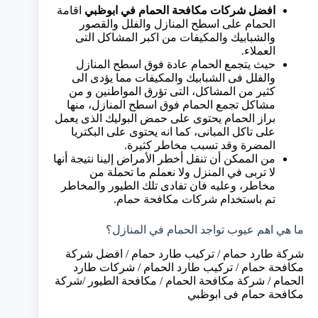
افضل شركات مكافحة الحمام في
ابوظبي
اقامة
الحمام على اسطح المنازل والفلل والقصور
والشبابيك والمكيفات من اكبر المشاكل التى
العملاء.
حيث يتجمع الحمام عادة فوق اسطح المنازل
والفلل فى الشبابيك والمكيفات مما يؤدى الى
كثير من المشاكل، التى تؤرق المواطنين و من
مشاكل تجمع الحمام فوق اسطح المنازل، منها
براز الحمام يحتوى على حمض البوليك الذى يعمل
على تاكل المبانى، كما انه يحتوى على البكتريا
المضرة وقد تسبب مخاطر كثيرة.
من الممكن أن تنقل أخطر الأمراض إلينا نتيجة أنها
لا تربى في المنزل ولا نعملم ما تحملة من
مخاطر، وعليه فان تفادى تلك الطيور والمخاطر
تم باستخدام شركات مكافحة حمام.
ما هي اهم عيوب تواجد الحمام في المنازل؟
شركة طارد حمام / تركيب طارد حمام / افضل شركة
مكافحة حمام / تركيب طارد الحمام / شركات طارد
الحمام / شركة مكافحة الحمام / مكافحة الطيور /شركة
مكافحة حمام فى ابوظبي