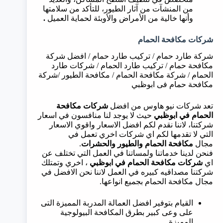
من المنشآت من آثار الطيور، للتأكد من سلامتها
وأنها خالية من الأمراض والأوبئة لحماية العميل
.
شركات مكافحة الحمام
شركة طارد حمام / تركيب طارد حمام / افضل شركة
مكافحة حمام / تركيب طارد الحمام / شركات طارد
الحمام / شركة مكافحة الحمام / مكافحة الطيور /شركة
مكافحة حمام فى ابوظبي
تعد شركات نيو هاوس من افضل
شركات مكافحة
الحمام في
ابوظبي
حيث لا يوجد لنا منافسون في اسعار
شركتنا، لاننا نقدم لكم افضل الاسعار واقوي الاسعار
التي لا تقدمها لكم اي شركات اخري تعمل في
مجال
مكافحة الحمام والطيور والحشرات
.
فنحن لدينا خدماتنا ولمساتنا في العمل التي تختلف عن
اي
شركات مكافحة الحمام في
ابوظبي
، اخري وتمتلك
شركتنا مصداقيه كبيره في العمل لاننا نحن الافضل في
مجال مكافحة الحمام بجميع انواعها.
القيام بتوفير افضل العمالة المدربة المميزة التى
على وعى كبير بطرق المكافحة البيولوجية
المميزة .