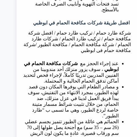
تسد فتحات التهوية وأنابيب الصرف الخاصة
بالأسطح.
افضل طريقة شركات مكافحة الحمام في
ابوظبي
شركة طارد حمام / تركيب طارد حمام / افضل شركة
مكافحة حمام / تركيب طارد الحمام / شركات طارد
الحمام / شركة مكافحة الحمام / مكافحة الطيور /شركة
مكافحة حمام فى ابوظبي
عند إجراء الحجز مع
شركات مكافحة الحمام في
ابوظبي
، سوف يزور منزلك أحد مندوبينا من
الفنيين المدربين تدريبًا كاملاً، لإجراء فحص لتحديد
أماكن تدفق الحمام الحالية و المحتملة.
و مصادر الطعام التي يوفرها المكان دون قصد
لهذه الطيور، بمجرد الانتهاء من التفتيش، سوف
يبدأ فريق العمل لدينا في عزل منزلك، ضد
الحمام، من خلال تثبيت شرائط مسمار متينة
خاصة لردع الطيور، وهي ما تسمى ب “طارد
الطيور”.
الحمائم هي عائلة من الطيور تتميز بجسم عضلي
(26 سم – 35 سم) مع أجنحة يصل طولها إلى 70
سم ورقاب قصيرة، عادة ما يكون لون الريش