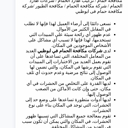
مكافحة حمام / تركيب طارد الحمام / شركات طارد
الحمام / شركة مكافحة الحمام / مكافحة الطيور /شركة
مكافحة حمام فى ابوظبي
نسعى دائمًا إلى أرضاء العميل لهذا فإنها لا تطلب
في المقابل الكثير من الأموال.
عدم ظهور أي رائحة سيئة على المبيدات التي
تستخدمها، لهذا فإنها لا تسبب أي مشاكل على
الأشخاص الموجودين في المكان.
لدى
شركات مكافحة الحمام في
ابوظبي
العديد
من المعامل المختلفة، التي تساعدها على أن
تقوم بعمل العديد من الاختبارات إلى المبيدات
التي تقوم برشها في المكان، والتي تضمن لها
الوصول إلى نتائج مرضية وعدم حدوث أي تلف
في المكان.
لديها القدرة على التخلص من الحشرات في أي
مكان، حتى وإن كانت الأماكن من الصعب
الوصول إليها.
لديها أدوات متطورة تساعدها على وضع حد إلى
الحشرات، التي توجد في المكان بناء على نوع
الحشرات.
تقوم بمعالجة جميع المشاكل التي تسببها ظهور
الحشرات، في المكان والتي يمكن أن تكون سبب
في العديد من المشاكل المختلفة.