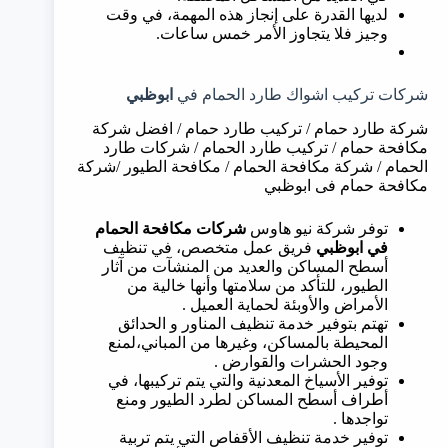
لديها القدرة على إنجاز هذه المهمة، في وقت
وجيز فلا يتجاوز الأمر خمس ساعات.
شركات تركيب اشواك طارد الحمام في
ابوظبي
شركة طارد حمام / تركيب طارد حمام / افضل شركة
مكافحة حمام / تركيب طارد الحمام / شركات طارد
الحمام / شركة مكافحة الحمام / مكافحة الطيور /شركة
مكافحة حمام فى ابوظبي
توفر شركة نيو هاوس
شركات مكافحة الحمام
في
ابوظبي
فريق عمل متخصص، في تنظيف
أسطح المساكن والعديد من المنشآت من آثار
الطيور، للتأكد من سلامتها وأنها خالية من
الأمراض والأوبئة لحماية العميل .
تهتم بتوفير خدمة تنظيف المناور و الحدائق
المحيطة بالمساكن، وغيرها من المباني،لمنع
وجود الحشرات والقوارض .
توفير الأسياخ المعدنية والتي يتم تركيبها، في
أطراف أسطح المساكن لطرد الطيور ومنع
تواجدها .
توفير خدمة تنظيف الأقفاص التي يتم تربية