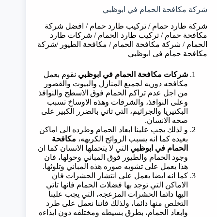
شركة مكافحة الحمام في ابوظبي
شركة طارد حمام / تركيب طارد حمام / افضل شركة
مكافحة حمام / تركيب طارد الحمام / شركات طارد
الحمام / شركة مكافحة الحمام / مكافحة الطيور /شركة
مكافحة حمام فى ابوظبي
شركات مكافحة الحمام في ابوظبي
نقوم بعمل
مكافحه دوريه لجميع المنازل والبيوت والقصور
من اجل عدم تراكم الحمام فوق الاسطح والنوافذ
وعلى النوافذ، والشرفات وهذه الاوساخ تسبب
البكتيريا والجراثيم، التي تاتي بالضرر الكبير على
صحه الانسان.
و لذلك يجب علينا ابعاد الحمام وطرده الى اماكن
بعيده كما انه يسبب الروائح الكريهه،
مكافحة
الحمام في ابوظبي
التي لا يتحملها الانسان كما ان
وجود الحمام والطيور فوق المباني وحولها، فان
هذا يعمل على تشويه صوره هذه المباني وتلوثها.
كما انه ايضا يعمل على انتشار الحشرات فان
الاماكن التي توجد بها فضلات الحمام فانها تاتي
اليها دائما الحشرات المزعجه، التي يجب علينا
التخلص منها دائما، ولذلك فاننا نعمل على طرد
وابعاد الحمام، بطرق بسيطه ومختلفه دون ايذاءه