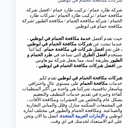
شركات مكافحة الحمام في ابوظبي
شركة طارد حمام / تركيب طارد حمام / افضل شركة
مكافحة حمام / تركيب طارد الحمام / شركات طارد
الحمام / شركة مكافحة الحمام / مكافحة الطيور /شركة
مكافحة حمام فى ابوظبي
حيث نقدم أفضل
خدمة مكافحة الحمام في ابوظبي
،
عندما تبحث عن
شركات مكافحة الحمام في ابوظبي
،
فلن تجد
افضل شركات
في مكافحة حمام
، كما اننا
نستخدم
أفضل الطرق
التي تساعد في
طرد الحمام
و
الطيور
بطريقة أمنة، مما يجعل شركة نيو هاوس
من
افضل شركات مكافحة الحمام في ابوظبي
.
شركات مكافحة الحمام في ابوظبي
تقدم لكم
خدمات
مكافحة الحمام
على مستوى عالٍ واحترافي
وباسعار تنافسية، شركتنا هي واحدة من أكثر المنظمات
كفاءة وخبرة في تقديم خدمات التنظيف والتعقيم
بشكل عام والتخلص من الحشرات ومكافحة الآفات ،
في المجمعات السكنيه منازل وفلل والمباني التجارية
والصناعية. ومكافحة الحمام والطيور في مختلف اماره
ابوظبي و
الإمارات العربية المتحدة
. اتصل بنا الان ونحن
على اتم الاستعداد لخدمتك في اي وقت.