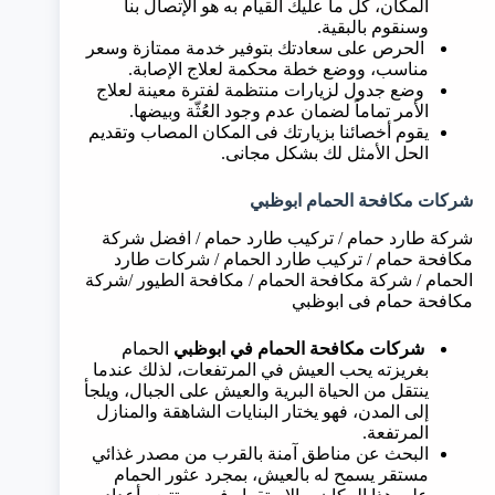
المكان، كل ما عليك القيام به هو الإتصال بنا
وسنقوم بالبقية.
الحرص على سعادتك بتوفير خدمة ممتازة وسعر
مناسب، ووضع خطة محكمة لعلاج الإصابة.
وضع جدول لزيارات منتظمة لفترة معينة لعلاج
الأمر تماماً لضمان عدم وجود العُثّة وبيضها.
يقوم أخصائنا بزيارتك فى المكان المصاب وتقديم
الحل الأمثل لك بشكل مجانى.
شركات مكافحة الحمام
ابوظبي
شركة طارد حمام / تركيب طارد حمام / افضل شركة
مكافحة حمام / تركيب طارد الحمام / شركات طارد
الحمام / شركة مكافحة الحمام / مكافحة الطيور /شركة
مكافحة حمام فى ابوظبي
شركات مكافحة الحمام في
ابوظبي
الحمام
بغريزته يحب العيش في المرتفعات، لذلك عندما
ينتقل من الحياة البرية والعيش على الجبال، ويلجأ
إلى المدن، فهو يختار البنايات الشاهقة والمنازل
المرتفعة.
البحث عن مناطق آمنة بالقرب من مصدر غذائي
مستقر يسمح له بالعيش، بمجرد عثور الحمام