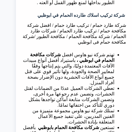
الطيور بداخلها لمنع ظهور القمل أو العته .
شركة تركيب اسلاك طارده الحمام في
ابوظبي
شركة طارد حمام / تركيب طارد حمام / افضل شركة
مكافحة حمام / تركيب طارد الحمام / شركات طارد
الحمام / شركة مكافحة الحمام / مكافحة الطيور /شركة
مكافحة حمام فى ابوظبي
تهتم شركة نيو هاوس افضل
شركات مكافحة
الحمام في
ابوظبي
،
باستيراد أفضل أنواع مبيدات
الآفات المعتمدة دوليًا، والتي يتم إنتاجها وفقًا
لمعايير الصحة والجودة، ولها تأثير قوي على قتل
جميع أنواع الآفات الحشرية دون الإضرار بصحة
أفراد المنزل.
تعطي الشركات العميل عددًا من الضمانات لقتل
الحشرات، وتضمن عدم رجوعها مرة أخرى،
وتضمن الشركات متابعة أماكن تواجدها بشكل
دوري للتأكد من اختفائها تمامًا.
تمتلك شركة نيو هاوس مجموعة متميزة من
الفنين المدربين، على تنفيذ جميع الأعمال
المتعلقة بإبادة الحشرات.
تستعين
شركات مكافحة الحمام ب
ابوظبي
بأفضل