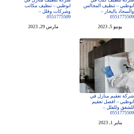
ابوظبي – تنظيف المجالس
ابوظبي – تنظيف مكاتب
والسجاد بالبخار –
وشركات وفلل –
0551775509
0551775509
يونيو 5, 2023
مارس 29, 2023
شركة تعقيم منازل في
ابوظبي – افضل تعقيم
للشقق وللفلل –
0551775509
يناير 1, 2023